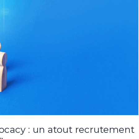
ocacy : un atout recrutement