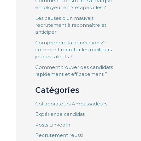
Comment construire sa marque
employeur en 7 étapes clés ?
Les causes d’un mauvais
recrutement à reconnaître et
anticiper
Comprendre la génération Z :
comment recruter les meilleurs
jeunes talents ?
Comment trouver des candidats
rapidement et efficacement ?
Catégories
Collaborateurs Ambassadeurs
Expérience candidat
Posts LinkedIn
Recrutement réussi