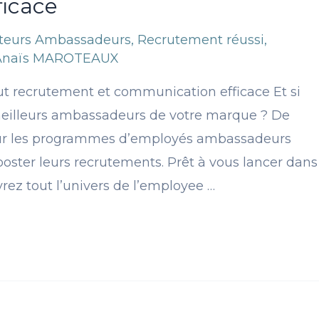
ficace
ateurs Ambassadeurs
,
Recrutement réussi
,
Anaïs MAROTEAUX
ut recrutement et communication efficace Et si
meilleurs ambassadeurs de votre marque ? De
 sur les programmes d’employés ambassadeurs
ooster leurs recrutements. Prêt à vous lancer dans
vrez tout l’univers de l’employee …