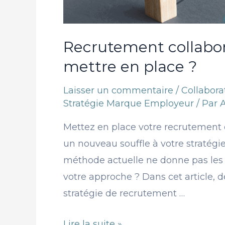
Recrutement collabor
mettre en place ?
Laisser un commentaire
/
Collabor
Stratégie Marque Employeur
/ Par
Mettez en place votre recrutement 
un nouveau souffle à votre stratégie
méthode actuelle ne donne pas les 
votre approche ? Dans cet article,
stratégie de recrutement …
Lire la suite »