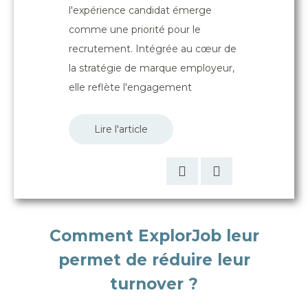
Cependant, les
l'expérience candidat émerge
cruciale. Les
recrutement 
comme une priorité pour le
In pour une
pouvant entra
recrutement. Intégrée au cœur de
conséquences
la stratégie de marque employeur,
une entreprise
elle reflète l'engagement
Lire l'arti
Lire l'article
Comment ExplorJob leur
permet de réduire leur
turnover ?