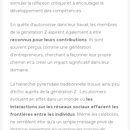
stimuler la réflexion critique et à encourager le
développement des compétences.
En quête d’autonomie dans leur travail, les membres
de la génération Z aspirent également à être
r
econnus pour leurs contributions
. Ils sont
souvent perçus comme une génération
d’entrepreneurs, cherchant à façonner leur propre
chemin et à créer un impact significatif dans leur
domaine.
La hiérarchie pyramidale traditionnelle trouve ainsi peu
d’écho auprès de la génération Z. Les
zoomers
évoluent en effet dans un monde où
les
interactions sur les réseaux sociaux effacent les
frontières entre les individus
. Même les célébrités
ne semblent être qu’à un simple message privé de
distance, remettant en question les notions de