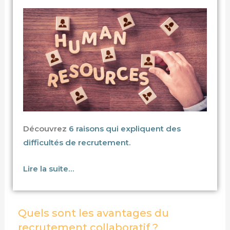
Découvrez
6 raisons qui expliquent des
difficultés de recrutement
.
Lire la suite…
Quels sont les avantages du
recrutement collaboratif ?