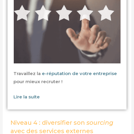
Travaillez la
e-réputation de votre entreprise
pour mieux recruter !
Lire la suite
Niveau 4 : diversifier son
sourcing
avec des services externes