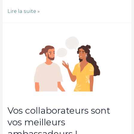
Lire la suite »
Vos
collaborateurs
sont
vos
meilleurs
ambassadeurs
!
Vos collaborateurs sont
vos meilleurs
ambassadeurs !