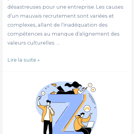
désastreuses pour une entreprise. Les causes
d’un mauvais recrutement sont variées et
complexes, allant de l’inadéquation des
compétences au manque d’alignement des
valeurs culturelles. …
Lire la suite »
Comprendre
la
génération
Z
:
comment