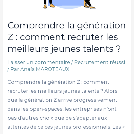
recruter
les
meilleurs
Comprendre la génération
jeunes
Z : comment recruter les
talents
meilleurs jeunes talents ?
?
Laisser un commentaire
/
Recrutement réussi
/ Par
Anaïs MAROTEAUX
Comprendre la génération Z : comment
recruter les meilleurs jeunes talents ? Alors
que la génération Z arrive progressivement
dans les open-spaces, les entreprises n’ont
pas d’autres choix que de s’adapter aux
attentes de ce ces jeunes professionnels. Les «