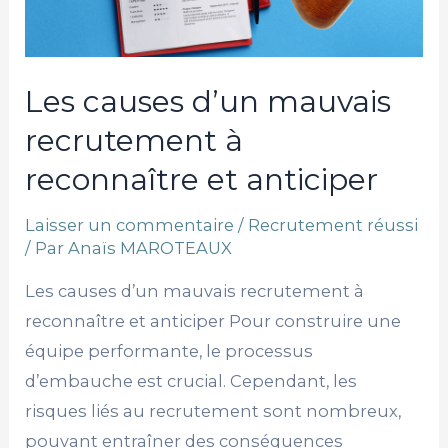
reconnaître
et
anticiper
Les causes d’un mauvais
recrutement à
reconnaître et anticiper
Laisser un commentaire
/
Recrutement réussi
/ Par
Anaïs MAROTEAUX
Les causes d’un mauvais recrutement à
reconnaître et anticiper Pour construire une
équipe performante, le processus
d’embauche est crucial. Cependant, les
risques liés au recrutement sont nombreux,
pouvant entraîner des conséquences