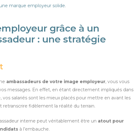
 une marque employeur solide
.
employeur grâce à un
adeur : une stratégie
t
mme
ambassadeurs de votre image employeur
, vous vous
 vos messages. En effet, en étant directement impliqués dans
e, vos salariés sont les mieux placés pour mettre en avant les
 retranscrire fidèlement la réalité du terrain.
assadeur interne peut véritablement être un
atout pour
andidats
à l’embauche.