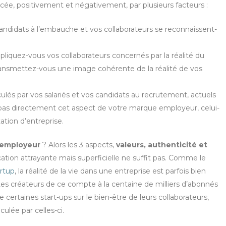
cée, positivement et négativement, par plusieurs facteurs :
andidats à l’embauche et vos collaborateurs se reconnaissent-
mpliquez-vous vos collaborateurs concernés par la réalité du
ansmettez-vous une image cohérente de la réalité de vos
ulés par vos salariés et vos candidats au recrutement, actuels
pas directement cet aspect de votre marque employeur, celui-
tation d’entreprise.
 employeur
? Alors les 3 aspects,
valeurs, authenticité et
ation attrayante mais superficielle ne suffit pas. Comme le
rtup
, la réalité de la vie dans une entreprise est parfois bien
Les créateurs de ce compte à la centaine de milliers d’abonnés
 certaines start-ups sur le bien-être de leurs collaborateurs,
culée par celles-ci.