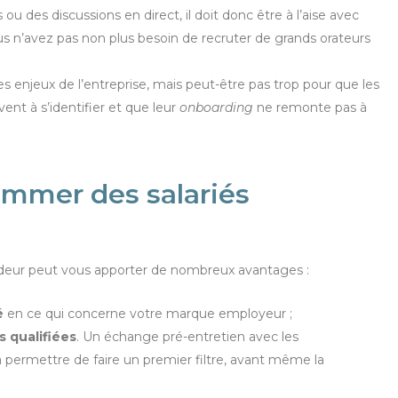
u des discussions en direct, il doit donc être à l’aise avec
vous n’avez pas non plus besoin de recruter de grands orateurs
es enjeux de l’entreprise, mais peut-être pas trop pour que les
ent à s’identifier et que leur
onboarding
ne remonte pas à
ommer des salariés
eur peut vous apporter de nombreux avantages :
é
en ce qui concerne votre marque employeur ;
 qualifiées
. Un échange pré-entretien avec les
 permettre de faire un premier filtre, avant même la