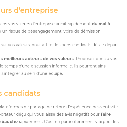
urs d’entreprise
dans vos valeurs d’entreprise aurait rapidement
du mal à
e un risque de désengagement, voire de démission.
r vos valeurs, pour attirer les bons candidats dès le départ.
es meilleurs acteurs de vos valeurs
. Proposez donc à vos
 temps d’une discussion informelle. Ils pourront ainsi
à s’intégrer au sein d’une équipe.
es candidats
plateformes de partage de retour d’expérience peuvent vite
aborateur déçu qui vous laisse des avis négatifs pour
faire
embauche
rapidement. C’est en particulièrement vrai pour les