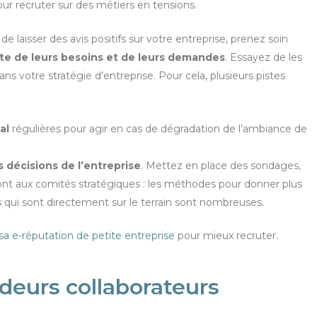
r recruter sur des métiers en tensions.
de laisser des avis positifs sur votre entreprise, prenez soin
ute de leurs besoins et de leurs demandes
. Essayez de les
ns votre stratégie d’entreprise. Pour cela, plusieurs pistes
al
régulières pour agir en cas de dégradation de l’ambiance de
s décisions de l’entreprise
. Mettez en place des sondages,
ront aux comités stratégiques : les méthodes pour donner plus
s qui sont directement sur le terrain sont nombreuses.
sa e-réputation de petite entreprise
pour mieux recruter.
deurs collaborateurs