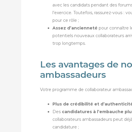
avec les candidats pendant des forums o
l’exercice. Toutefois, rassurez-vous : 
pour ce rôle ;
Assez d’ancienneté
pour connaître l
potentiels nouveaux collaborateurs arriv
trop longtemps.
Les avantages de n
ambassadeurs
Votre programme de collaborateur ambassad
Plus de crédibilité et d’authenticit
Des
candidatures à l’embauche plus
collaborateurs ambassadeurs peut déjà
candidature ;