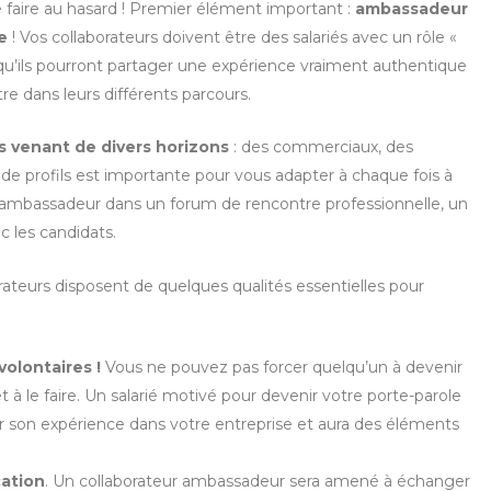
 faire au hasard ! Premier élément important :
ambassadeur
e
! Vos collaborateurs doivent être des salariés avec un rôle «
i qu’ils pourront partager une expérience vraiment authentique
re dans leurs différents parcours.
venant de divers horizons
: des commerciaux, des
 de profils est importante pour vous adapter à chaque fois à
re ambassadeur dans un forum de rencontre professionnelle, un
 les candidats.
rateurs disposent de quelques qualités essentielles pour
volontaires !
Vous ne pouvez pas forcer quelqu’un à devenir
à le faire. Un salarié motivé pour devenir votre porte-parole
 son expérience dans votre entreprise et aura des éléments
ation
. Un collaborateur ambassadeur sera amené à échanger