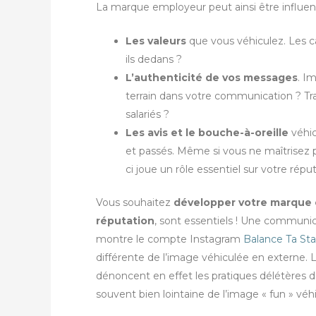
La marque employeur peut ainsi être influen
Les valeurs
que vous véhiculez. Les c
ils dedans ?
L’authenticité de vos messages
. I
terrain dans votre communication ? Tr
salariés ?
Les avis et le bouche-à-oreille
véhic
et passés. Même si vous ne maîtrisez 
ci joue un rôle essentiel sur votre répu
Vous souhaitez
développer votre marque
réputation
, sont essentiels ! Une communic
montre le compte Instagram
Balance Ta Sta
différente de l’image véhiculée en externe. 
dénoncent en effet les pratiques délétères de
souvent bien lointaine de l’image « fun » véhi