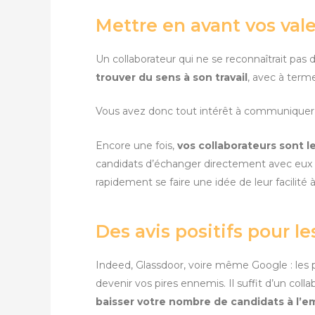
Mettre en avant vos vale
Un collaborateur qui ne se reconnaîtrait pas 
trouver du sens à son travail
, avec à term
Vous avez donc tout intérêt à communiquer su
Encore une fois,
vos collaborateurs sont l
candidats d’échanger directement avec eux le
rapidement se faire une idée de leur facilité 
Des avis positifs pour l
Indeed, Glassdoor, voire même Google : les 
devenir vos pires ennemis. Il suffit d’un coll
baisser votre nombre de candidats à l’