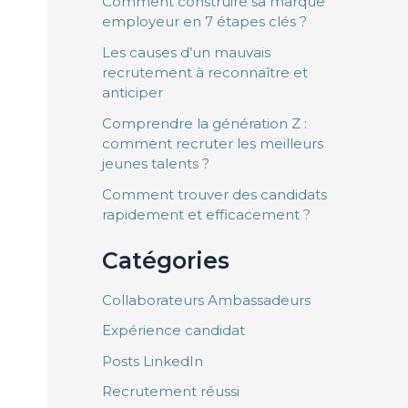
Comment construire sa marque
employeur en 7 étapes clés ?
Les causes d’un mauvais
recrutement à reconnaître et
anticiper
Comprendre la génération Z :
comment recruter les meilleurs
jeunes talents ?
Comment trouver des candidats
rapidement et efficacement ?
Catégories
Collaborateurs Ambassadeurs
Expérience candidat
Posts LinkedIn
Recrutement réussi