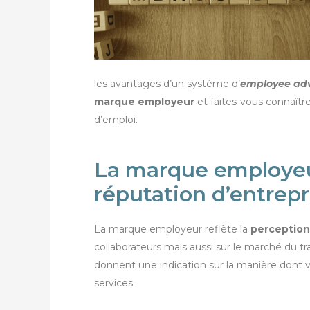
les avantages d’un système d’
employee ad
marque employeur
et faites-vous connaîtr
d’emploi.
La marque employeur
réputation d’entrepr
La marque employeur reflète la
perception
collaborateurs mais aussi sur le marché du tr
donnent une indication sur la manière dont vo
services.