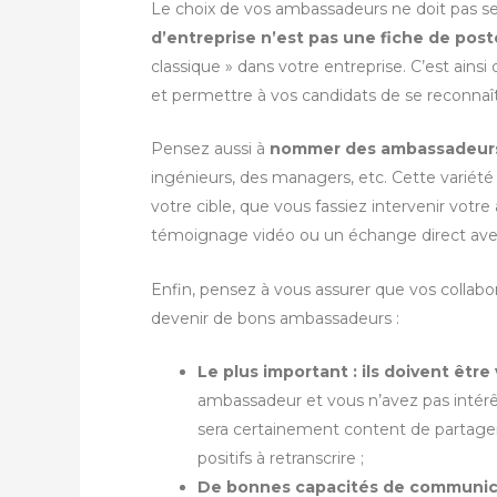
Le choix de vos ambassadeurs ne doit pas se
d’entreprise n’est pas une fiche de post
classique » dans votre entreprise. C’est ains
et permettre à vos candidats de se reconnaît
Pensez aussi à
nommer des ambassadeurs 
ingénieurs, des managers, etc. Cette variété
votre cible, que vous fassiez intervenir vot
témoignage vidéo ou un échange direct avec
Enfin, pensez à vous assurer que vos collabo
devenir de bons ambassadeurs :
Le plus important : ils doivent être 
ambassadeur et vous n’avez pas intérêt 
sera certainement content de partager
positifs à retranscrire ;
De bonnes capacités de communic