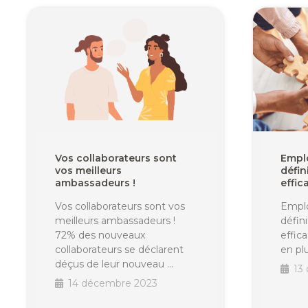
Vos collaborateurs sont
Empl
vos meilleurs
défin
ambassadeurs !
effic
Vos collaborateurs sont vos
Emplo
meilleurs ambassadeurs !
défin
72% des nouveaux
effic
collaborateurs se déclarent
en pl
déçus de leur nouveau …
13
14 décembre 2023