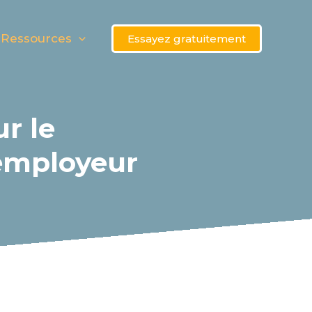
Ressources
Essayez gratuitement
ur le
employeur