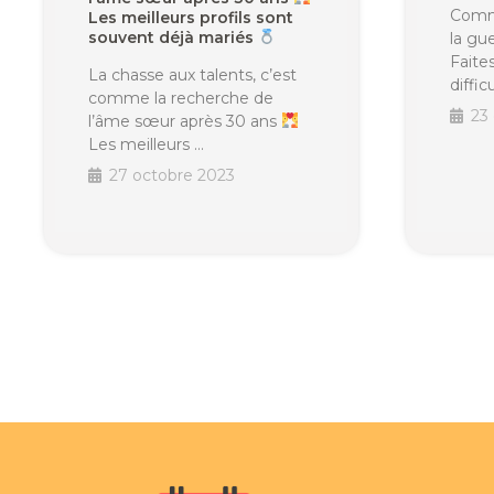
Comme
Les meilleurs profils sont
souvent déjà mariés
la gu
Faite
La chasse aux talents, c’est
diffi
comme la recherche de
23
l’âme sœur après 30 ans
Les meilleurs …
27 octobre 2023