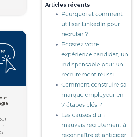
Articles récents
Pourquoi et comment
utiliser LinkedIn pour
recruter ?
Boostez votre
expérience candidat, un
indispensable pour un
recrutement réussi
Comment construire sa
marque employeur en
tout
égie
7 étapes clés ?
Les causes d’un
tout
mauvais recrutement à
gie
es
reconnaître et anticiper