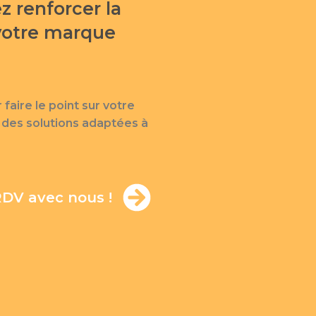
z renforcer la
votre marque
aire le point sur votre
des solutions adaptées à
DV avec nous !