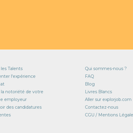
 les Talents
Qui sommes-nous ?
nter l'expérience
FAQ
at
Blog
r la notoriété de votre
Livres Blancs
e employeur
Aller sur explorjob.com
ir des candidatures
Contactez-nous
entes
CGU / Mentions Légale