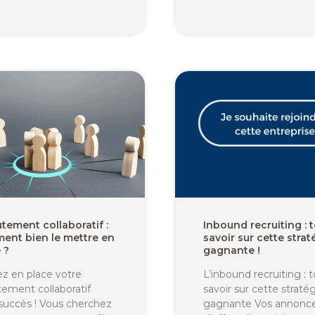
tement collaboratif :
Inbound recruiting : 
ent bien le mettre en
savoir sur cette strat
 ?
gagnante !
z en place votre
L’inbound recruiting : 
tement collaboratif
savoir sur cette straté
succès ! Vous cherchez
gagnante Vos annonc