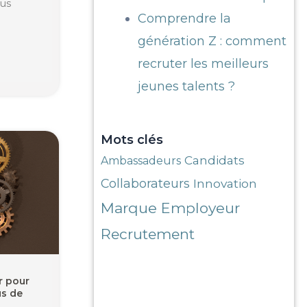
ous
Comprendre la
génération Z : comment
recruter les meilleurs
jeunes talents ?
Mots clés
Candidats
Ambassadeurs
Collaborateurs
Innovation
Marque Employeur
Recrutement
r pour
us de