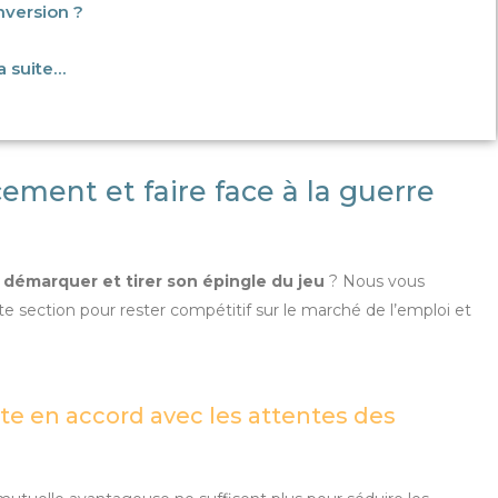
nversion ?
la suite…
cement et faire face à la guerre
 démarquer et tirer son épingle du jeu
? Nous vous
e section pour rester compétitif sur le marché de l’emploi et
e en accord avec les attentes des