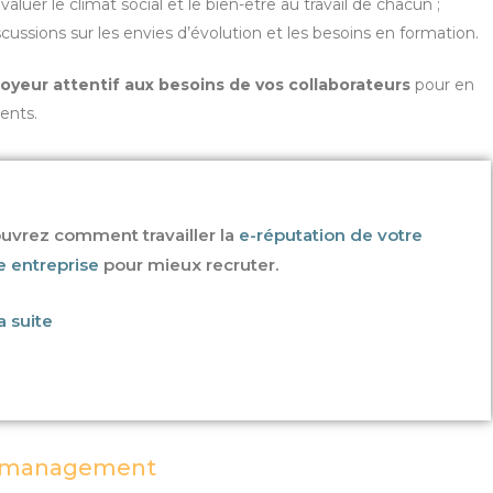
uer le climat social et le bien-être au travail de chacun ;
ssions sur les envies d’évolution et les besoins en formation.
oyeur attentif aux besoins de vos collaborateurs
pour en
lents.
uvrez comment travailler la
e-réputation de votre
e entreprise
pour mieux recruter.
la suite
e management