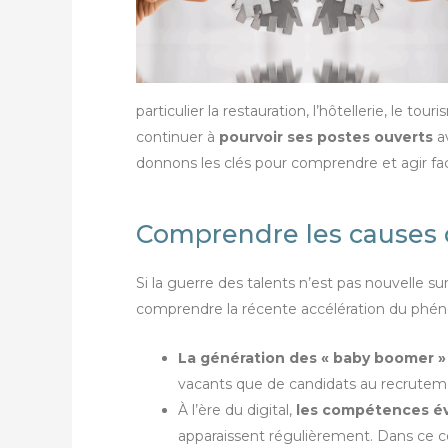
particulier la restauration, l’hôtellerie, le to
continuer à
pourvoir ses postes ouverts
a
donnons les clés pour comprendre et agir fac
Comprendre les causes d
Si la guerre des talents n’est pas nouvelle s
comprendre la récente accélération du ph
La génération des « baby boomer »
vacants que de candidats au recrutem
À l’ère du digital,
les compétences év
apparaissent régulièrement. Dans ce co