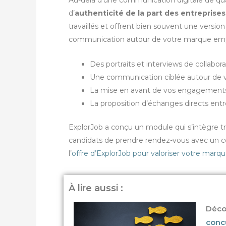
Au-delà d’une communication digitale de qua
d’
authenticité de la part des entreprises
travaillés et offrent bien souvent une version 
communication autour de votre marque emplo
Des portraits et interviews de collabora
Une communication ciblée autour de v
La mise en avant de vos engagements so
La proposition d’échanges directs entr
ExplorJob a conçu un module qui s’intègre tr
candidats de prendre rendez-vous avec un co
l’
offre d’ExplorJob pour valoriser votre mar
À lire aussi :
Déco
conc