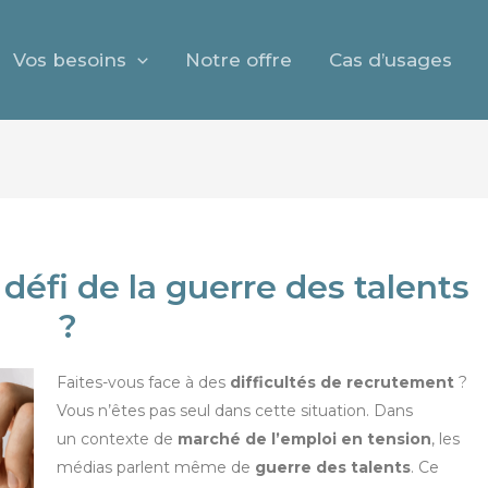
Vos besoins
Notre offre
Cas d’usages
défi de la guerre des talents
?
Faites-vous face à des
difficultés de recrutemen
t
?
Vous n’êtes pas seul dans cette situation. Dans
un contexte de
marché de l’emploi en tension
, les
médias parlent même de
guerre des talents
. Ce