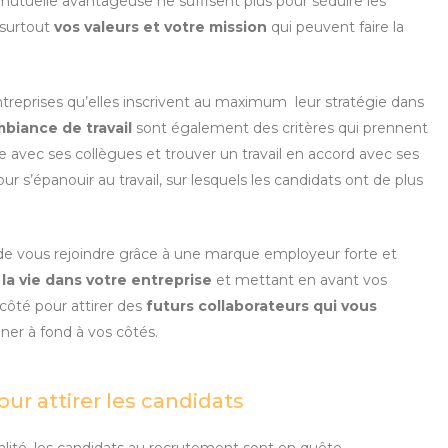
utuelle avantageuse ne suffisent plus pour séduire les
 surtout
vos valeurs et votre mission
qui peuvent faire la
ntreprises qu’elles inscrivent au maximum
leur stratégie
dans
ambiance de travail
sont également des critères qui prennent
e avec ses collègues et trouver un travail en accord avec ses
r s’épanouir au travail, sur lesquels les candidats ont de plus
 de vous rejoindre grâce à une marque employeur forte et
la vie dans votre entreprise
et mettant en avant vos
côté pour attirer des
futurs collaborateurs qui vous
ner à fond à vos côtés.
our attirer les candidats