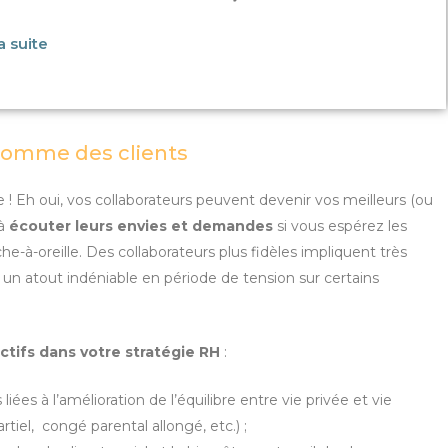
la suite
 comme des clients
e ! Eh oui, vos collaborateurs peuvent devenir vos meilleurs (ou
à
écouter leurs envies et demandes
si vous espérez les
he-à-oreille. Des collaborateurs plus fidèles impliquent très
n atout indéniable en période de tension sur certains
ctifs dans votre stratégie RH
:
ées à l’amélioration de l’équilibre entre vie privée et vie
iel, congé parental allongé, etc.) ;