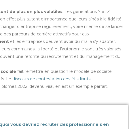
ont de plus en plus volatiles
. Les générations Y et Z
en effet plus autant d’importance que leurs aînés à la fidélité
de changer d’entreprise régulièrement, voire même de se lancer
des parcours de carrière attractifs pour eux ;
rment
et les entreprises peuvent avoir du mal à s’y adapter.
 valeurs communes, la liberté et l’autonomie sont très valorisés
que souvent une refonte du recrutement et du management du
 sociale
fait remettre en question le modèle de société
ifs. Le
discours de contestation des étudiants
diplômes 2022, devenu viral, en est un exemple parfait.
quoi vous devriez recruter des professionnels en