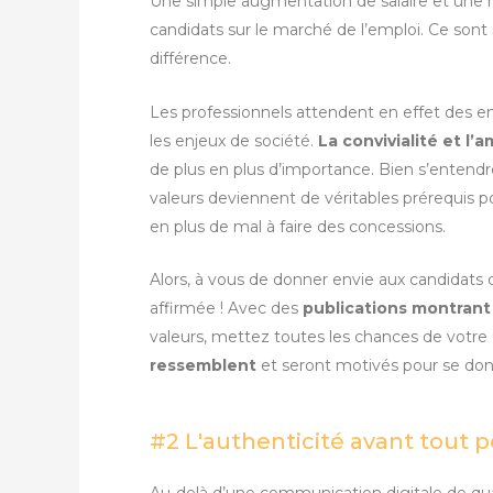
Une simple augmentation de salaire et une m
candidats sur le marché de l’emploi. Ce sont
différence.
Les professionnels attendent en effet des e
les enjeux de société.
La convivialité et l’
de plus en plus d’importance. Bien s’entendr
valeurs deviennent de véritables prérequis pou
en plus de mal à faire des concessions.
Alors, à vous de donner envie aux candidats
affirmée ! Avec des
publications montrant 
valeurs, mettez toutes les chances de votre 
ressemblent
et seront motivés pour se don
#2 L'authenticité avant tout p