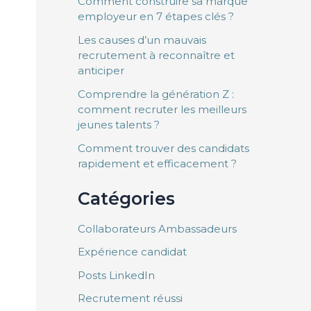
Comment construire sa marque
employeur en 7 étapes clés ?
Les causes d’un mauvais
recrutement à reconnaître et
anticiper
Comprendre la génération Z :
comment recruter les meilleurs
jeunes talents ?
Comment trouver des candidats
rapidement et efficacement ?
Catégories
Collaborateurs Ambassadeurs
Expérience candidat
Posts LinkedIn
Recrutement réussi