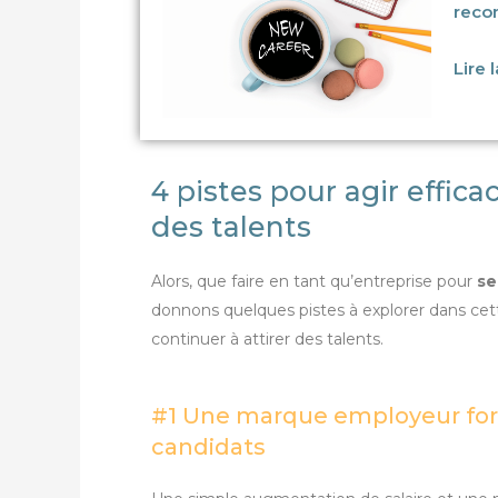
reco
Lire 
4 pistes pour agir effica
des talents
Alors, que faire en tant qu’entreprise pour
se
donnons quelques pistes à explorer dans cett
continuer à attirer des talents.
#1 Une marque employeur fort
candidats