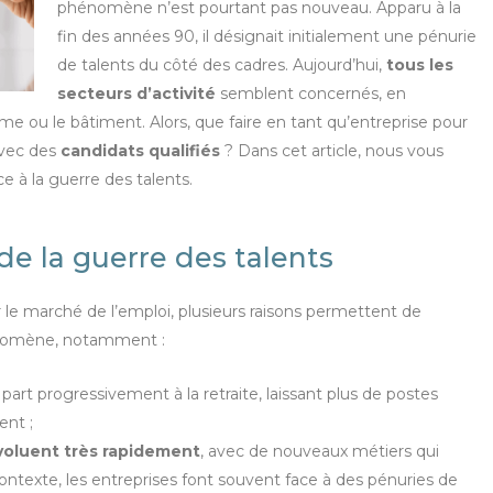
phénomène n’est pourtant pas nouveau. Apparu à la
fin des années 90, il désignait initialement une pénurie
de talents du côté des cadres. Aujourd’hui,
tous les
secteurs d’activité
semblent concernés, en
urisme ou le bâtiment. Alors, que faire en tant qu’entreprise pour
vec des
candidats qualifiés
? Dans cet article, nous vous
e à la guerre des talents.
e la guerre des talents
ur le marché de l’emploi, plusieurs raisons permettent de
énomène, notamment :
part progressivement à la retraite, laissant plus de postes
ent ;
oluent très rapidement
, avec de nouveaux métiers qui
ntexte, les entreprises font souvent face à des pénuries de