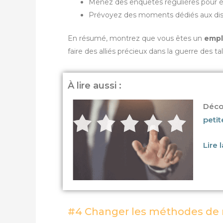
Menez des enquêtes régulières pour éval
Prévoyez des moments dédiés aux discu
En résumé, montrez que vous êtes un
empl
faire des alliés précieux dans la guerre des ta
À lire aussi :
Déco
petit
Lire 
#4 Changer les méthodes d