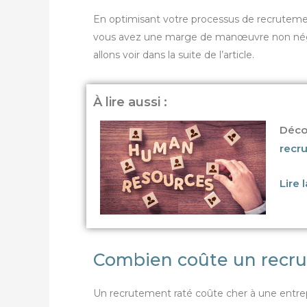
En optimisant votre processus de recrutem
vous avez une marge de manœuvre non négli
allons voir dans la suite de l’article.
À lire aussi :
Déco
recr
Lire 
Combien coûte un recru
Un recrutement raté coûte cher à une entrep