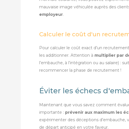
mauvaise image véhiculée auprès des clients
employeur
.
Calculer le coût d'un recrute
Pour calculer le coût exact d’un recrutement
les additionner. Attention à
multiplier par 
l’embauche, à l’intégration ou au salaire) : s
recommencer la phase de recrutement !
Éviter les échecs d'em
Maintenant que vous savez comment évaluer l
importante :
prévenir aux maximum les éc
expérimenter des déceptions d’embauche, vo
de départ anticipé en votre faveur.