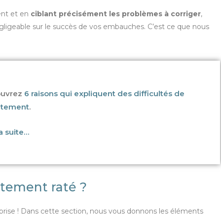
ent et en
ciblant précisément les problèmes à corriger
,
geable sur le succès de vos embauches. C’est ce que nous
uvrez
6 raisons qui expliquent des difficultés de
utement
.
la suite…
tement raté ?
rise ! Dans cette section, nous vous donnons les éléments