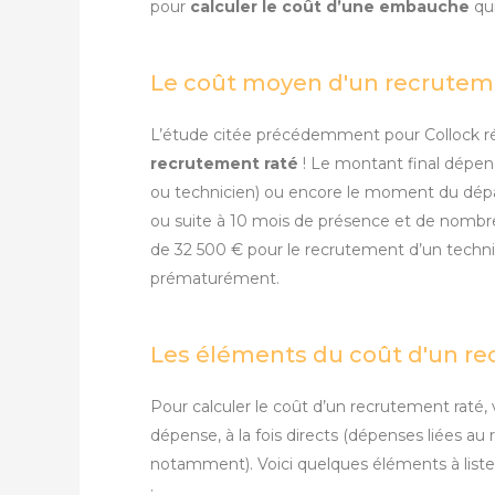
pour
calculer le coût d’une embauche
qu
Le coût moyen d'un recrutem
L’étude citée précédemment pour Collock r
recrutement raté
! Le montant final dépend
ou technicien) ou encore le moment du dépar
ou suite à 10 mois de présence et de nombr
de 32 500 € pour le recrutement d’un techni
prématurément.
Les éléments du coût d'un re
Pour calculer le coût d’un recrutement rat
dépense, à la fois directs (dépenses liées au
notamment). Voici quelques éléments à lister
: