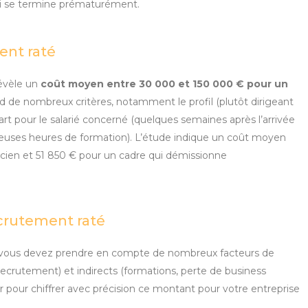
i se termine prématurément.
ent raté
évèle un
coût moyen entre 30 000 et 150 000 € pour un
 de nombreux critères, notamment le profil (plutôt dirigeant
t pour le salarié concerné (quelques semaines après l’arrivée
euses heures de formation). L’étude indique un coût moyen
cien et 51 850 € pour un cadre qui démissionne
crutement raté
é, vous devez prendre en compte de nombreux facteurs de
 recrutement) et indirects (formations, perte de business
 pour chiffrer avec précision ce montant pour votre entreprise