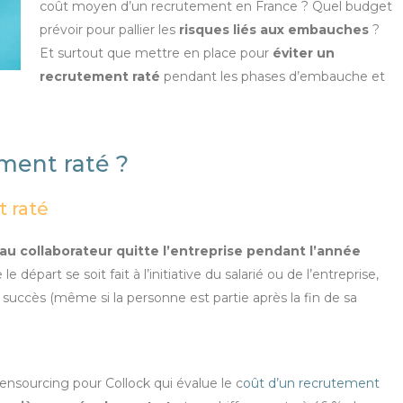
coût moyen d’un recrutement en France ? Quel budget
prévoir pour pallier les
risques liés aux embauches
?
Et surtout que mettre en place pour
éviter un
recrutement raté
pendant les phases d’embauche et
ment raté ?
t raté
au collaborateur quitte l’entreprise pendant l’année
le départ se soit fait à l’initiative du salarié ou de l’entreprise,
ccès (même si la personne est partie après la fin de sa
sourcing pour Collock qui évalue le c
oût d’un recrutement