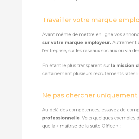
Travailler votre marque empl
Avant même de mettre en ligne vos annonce
sur votre marque employeur.
Autrement di
l’entreprise, sur les réseaux sociaux ou via 
En étant le plus transparent sur
la mission d
certainement plusieurs recrutements ratés lié
Ne pas chercher uniquement 
Au-delà des compétences, essayez de com
professionnelle
. Voici quelques exemples d
que la « maîtrise de la suite Office » :