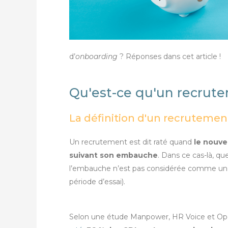
d’
onboarding
? Réponses dans cet article !
Qu'est-ce qu'un recrute
La définition d'un recrutemen
Un recrutement est dit raté quand
le nouve
suivant son embauche
. Dans ce cas-là, que 
l’embauche n’est pas considérée comme un su
période d’essai).
Selon une étude Manpower, HR Voice et Open