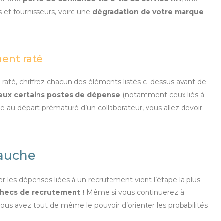
 et fournisseurs, voire une
dégradation de votre marque
ment raté
 raté, chiffrez chacun des éléments listés ci-dessus avant de
deux certains postes de dépense
(notamment ceux liés à
uite au départ prématuré d’un collaborateur, vous allez devoir
bauche
es dépenses liées à un recrutement vient l’étape la plus
hecs de recrutement !
Même si vous continuerez à
us avez tout de même le pouvoir d’orienter les probabilités