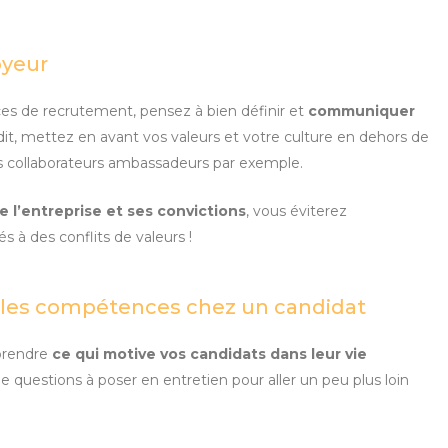
oyeur
s de recrutement, pensez à bien définir et
communiquer
t, mettez en avant vos valeurs et votre culture en dehors de
des collaborateurs ambassadeurs par exemple.
e l’entreprise et ses convictions
, vous éviterez
s à des conflits de valeurs !
les compétences chez un candidat
prendre
ce qui motive vos candidats dans leur vie
e questions à poser en entretien pour aller un peu plus loin