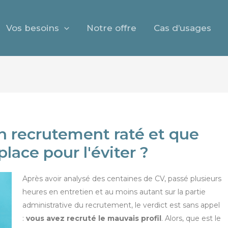
Vos besoins
Notre offre
Cas d’usages
 recrutement raté et que
lace pour l'éviter ?
Après avoir analysé des centaines de CV, passé plusieurs
heures en entretien et au moins autant sur la partie
administrative du recrutement, le verdict est sans appel
:
vous avez recruté le mauvais profil
. Alors, que est le