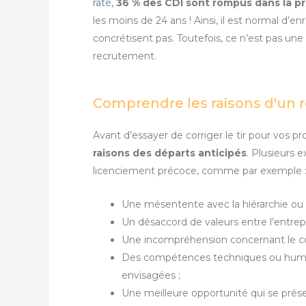
raté
,
36 % des CDI sont rompus dans la p
les moins de 24 ans ! Ainsi, il est normal d’
concrétisent pas. Toutefois, ce n’est pas une
recrutement.
Comprendre les raisons d'un 
Avant d’essayer de corriger le tir pour vos 
raisons des départs anticipés
. Plusieurs 
licenciement précoce, comme par exemple 
Une mésentente avec la hiérarchie ou l
Un désaccord de valeurs entre l’entrepri
Une incompréhension concernant le con
Des compétences techniques ou humai
envisagées ;
Une meilleure opportunité qui se prése