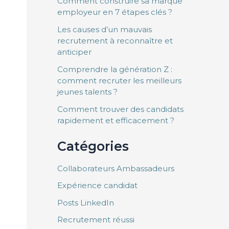
Comment construire sa marque
employeur en 7 étapes clés ?
Les causes d’un mauvais
recrutement à reconnaître et
anticiper
Comprendre la génération Z :
comment recruter les meilleurs
jeunes talents ?
Comment trouver des candidats
rapidement et efficacement ?
Catégories
Collaborateurs Ambassadeurs
Expérience candidat
Posts LinkedIn
Recrutement réussi